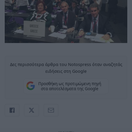
Δες περισσότερα άρθρα του Notospress όταν αναζητάς
ειδήσεις στη Google
Προσθήκη ως προτιμώμενη πηγή
στα αποτελέσματα της Google