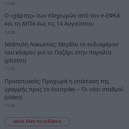
17:45
Ο «χάρτης» των πληρωμών από τον e-ΕΦΚΑ
και τη ΔΥΠΑ έως τις 14 Αυγούστου
12:28
Νεάπολη Λακωνίας: Μεγάλο το ενδιαφέρον
του κόσμου για το Παζάρι στην παραλία
(photos)
11:52
Προαστιακός: Προχωρά η επέκταση της
γραμμής προς το Λουτράκι – Οι νέοι σταθμοί
(video)
11:34
Δείτε όλες τις ειδήσεις