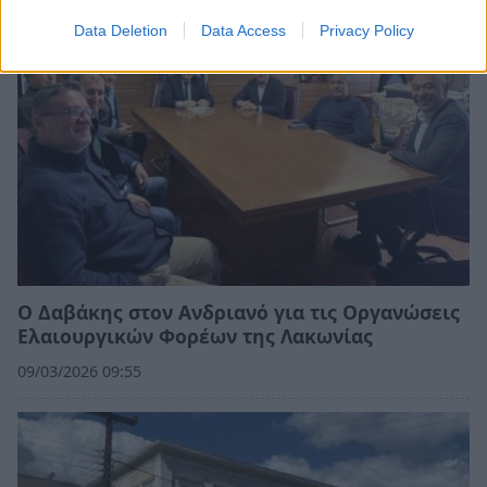
Data Deletion
Data Access
Privacy Policy
Ο Δαβάκης στον Ανδριανό για τις Οργανώσεις
Ελαιουργικών Φορέων της Λακωνίας
09/03/2026 09:55