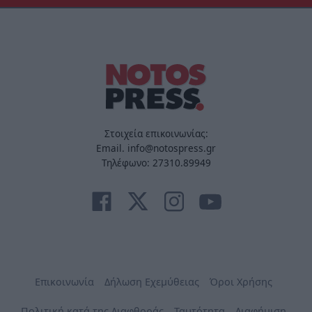
Στοιχεία επικοινωνίας:
Email. info@notospress.gr
Τηλέφωνο: 27310.89949
Επικοινωνία
Δήλωση Εχεμύθειας
Όροι Χρήσης
Πολιτική κατά της Διαφθοράς
Ταυτότητα
Διαφήμιση