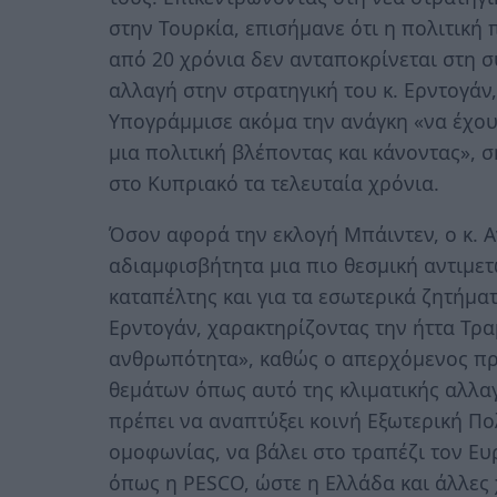
στην Τουρκία, επισήμανε ότι η πολιτική 
από 20 χρόνια δεν ανταποκρίνεται στη σ
αλλαγή στην στρατηγική του κ. Ερντογάν,
Υπογράμμισε ακόμα την ανάγκη «να έχου
μια πολιτική βλέποντας και κάνοντας»,
στο Κυπριακό τα τελευταία χρόνια.
Όσον αφορά την εκλογή Μπάιντεν, ο κ. Α
αδιαμφισβήτητα μια πιο θεσμική αντιμετ
καταπέλτης και για τα εσωτερικά ζητήματ
Ερντογάν, χαρακτηρίζοντας την ήττα Τρα
ανθρωπότητα», καθώς ο απερχόμενος πρό
θεμάτων όπως αυτό της κλιματικής αλλα
πρέπει να αναπτύξει κοινή Εξωτερική Πο
ομοφωνίας, να βάλει στο τραπέζι τον Ε
όπως η PESCΟ, ώστε η Ελλάδα και άλλες