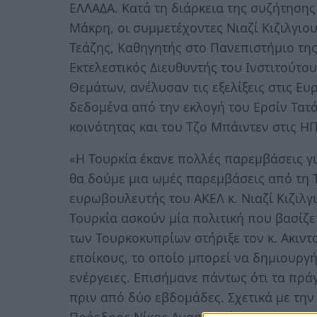
ΕΛΛΑΔΑ. Κατά τη διάρκεια της συζήτηση
Μάκρη, οι συμμετέχοντες Νιαζί Κιζιλγιο
Τεάζης, Καθηγητής στο Πανεπιστήμιο της
Εκτελεστικός Διευθυντής του Ινστιτούτο
Θεμάτων, ανέλυσαν τις εξελίξεις στις Ευ
δεδομένα από την εκλογή του Ερσίν Τατ
κοινότητας και του Τζο Μπάιντεν στις Η
«Η Τουρκία έκανε πολλές παρεμβάσεις για
θα δούμε μια ωμές παρεμβάσεις από τη Τ
ευρωβουλευτής του ΑΚΕΛ κ. Νιαζί Κιζιλγ
Τουρκία ασκούν μία πολιτική που βασίζε
των Τουρκοκυπρίων στήριξε τον κ. Ακιντ
εποίκους, το οποίο μπορεί να δημιουργή
ενέργειες. Επισήμανε πάντως ότι τα πρ
πριν από δύο εβδομάδες. Σχετικά με την