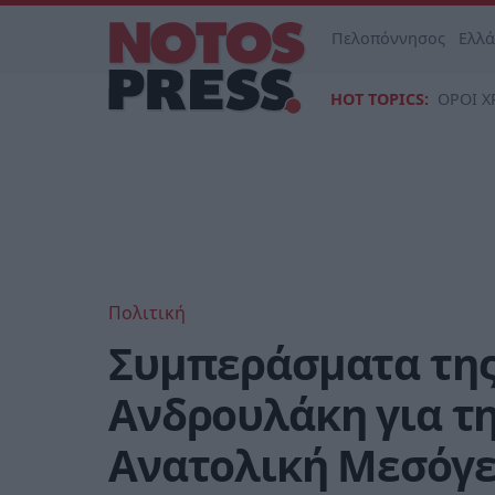
Πελοπόννησος
Ελλ
HOT TOPICS:
ΟΡΟΙ Χ
Πολιτική
Συμπεράσματα της
Ανδρουλάκη για τη
Ανατολική Μεσόγει