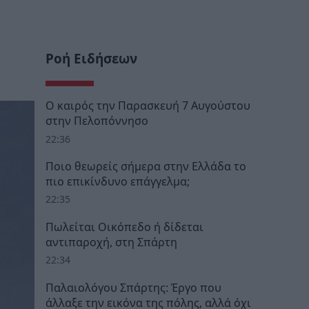
Ροή Ειδήσεων
Ο καιρός την Παρασκευή 7 Αυγούστου
στην Πελοπόννησο
22:36
Ποιο θεωρείς σήμερα στην Ελλάδα το
πιο επικίνδυνο επάγγελμα;
22:35
Πωλείται Οικόπεδο ή δίδεται
αντιπαροχή, στη Σπάρτη
22:34
Παλαιολόγου Σπάρτης: Έργο που
άλλαξε την εικόνα της πόλης, αλλά όχι