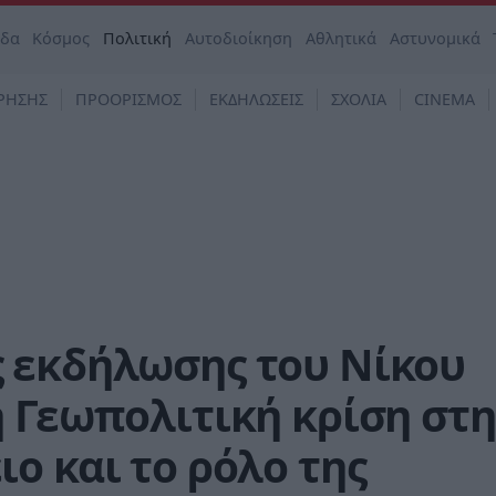
άδα
Κόσμος
Πολιτική
Αυτοδιοίκηση
Αθλητικά
Αστυνομικά
ΡΗΣΗΣ
ΠΡΟΟΡΙΣΜΟΣ
ΕΚΔΗΛΩΣΕΙΣ
ΣΧΟΛΙΑ
CINEMA
 εκδήλωσης του Νίκου
 Γεωπολιτική κρίση στ
ο και το ρόλο της