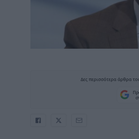
Δες περισσότερα άρθρα του
Πρ
σ