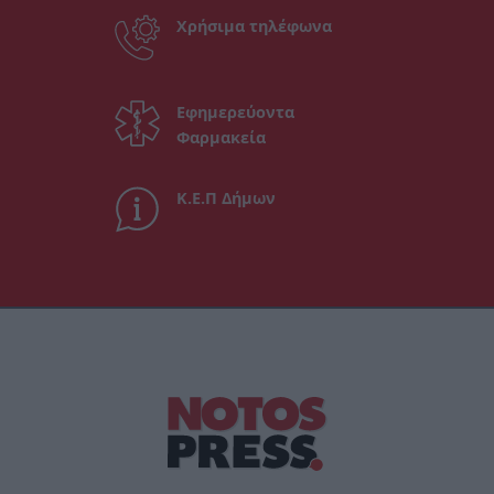
Χρήσιμα τηλέφωνα
Εφημερεύοντα
Φαρμακεία
Κ.Ε.Π Δήμων