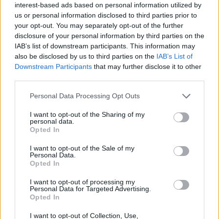
interest-based ads based on personal information utilized by
us or personal information disclosed to third parties prior to
your opt-out. You may separately opt-out of the further
disclosure of your personal information by third parties on the
IAB’s list of downstream participants. This information may
also be disclosed by us to third parties on the
IAB’s List of
Downstream Participants
that may further disclose it to other
third parties.
Personal Data Processing Opt Outs
I want to opt-out of the Sharing of my
personal data.
Opted In
Λακωνία: Στέλνουν Πυροσβέστες στη φωτιά με
I want to opt-out of the Sale of my
Personal Data.
όχημα του 1965
Opted In
07/08/2026 11:06
I want to opt-out of processing my
Personal Data for Targeted Advertising.
Opted In
I want to opt-out of Collection, Use,