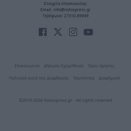
Στοιχεία επικοινωνίας:
Email. info@notospress.gr
Τηλέφωνο: 27310.89949
Επικοινωνία
Δήλωση Εχεμύθειας
Όροι Χρήσης
Πολιτική κατά της Διαφθοράς
Ταυτότητα
Διαφήμιση
©2010-2026 Notospress.gr - All rights reserved