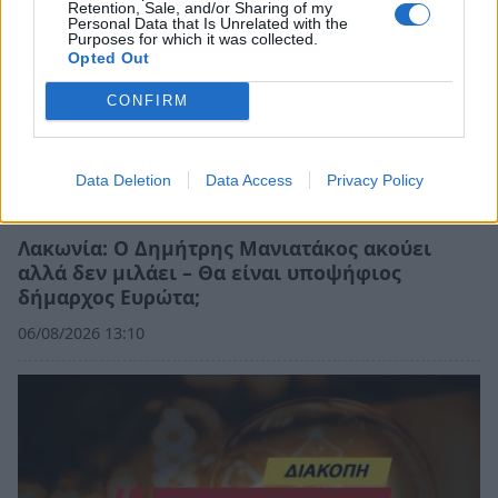
Retention, Sale, and/or Sharing of my
Personal Data that Is Unrelated with the
Purposes for which it was collected.
Opted Out
CONFIRM
Data Deletion
Data Access
Privacy Policy
Λακωνία: Ο Δημήτρης Μανιατάκος ακούει
αλλά δεν μιλάει – Θα είναι υποψήφιος
δήμαρχος Ευρώτα;
06/08/2026 13:10