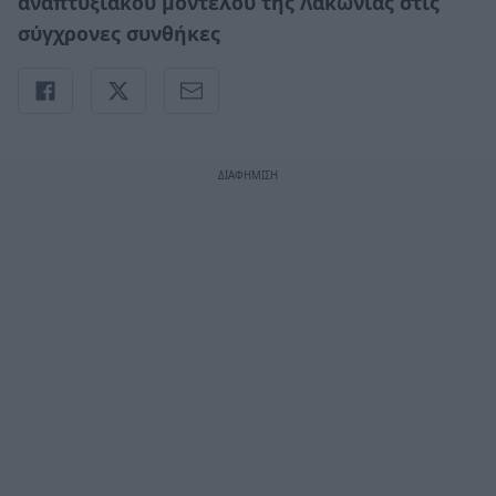
αναπτυξιακού μοντέλου της Λακωνίας στις
σύγχρονες συνθήκες