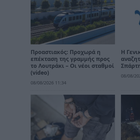
Προαστιακός: Προχωρά η
Η Γενι
επέκταση της γραμμής προς
αναζητ
το Λουτράκι – Οι νέοι σταθμοί
Σπάρτ
(video)
08/08/20
08/08/2026 11:34