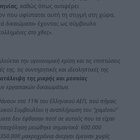
σηνίας
, καθώς όπως αναφέρει
ν που υφίσταται αυτή τη στιγμή στη χώρα,
κά δικαιώματα»
έχοντας ως σύμβουλο
 κολλημένες στο χθες»
.
εύεται την υγειονομική κρίση και τις επιπτώσεις
ς της, τις συντηρητικές και ιδεοληπτικές της
ατάλειψη της μικρής και μεσαίας
ων εργασιακών δικαιωμάτων.
φθάνουν στο 11% του Ελληνικού ΑΕΠ, πού πήγαν;
μικού Συμβουλίου η αναπλήρωση του “χαμένου”
ματα δεν έφθασαν ποτέ σε αυτούς που τα είχαν
απασχόληση μειώθηκε σημαντικά: 600.000
 350.000 μακροχρόνια άνεργοι έμειναν χωρίς