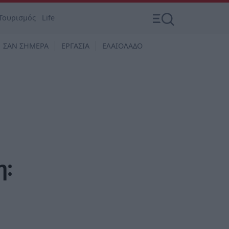
Τουρισμός
Life
ΣΑΝ ΣΗΜΕΡΑ
ΕΡΓΑΣΙΑ
ΕΛΑΙΟΛΑΔΟ
η: