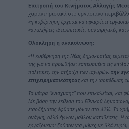
Επιτροπή του Κινήματος Αλλαγής Μεσ
χαρακτηριστικά στο εργασιακό περιβάλλο
«η κυβέρνηση έρχεται να αφαιρέσει εργασια
«αντιλήψεις ιδεοληπτικές, συντηρητικές και
Ολόκληρη η ανακοίνωση:
«Η κυβέρνηση της Νέας Δημοκρατίας εκμεταλλ
της για να προωθήσει εσπευσμένα τις επιλογέ
πολιτικές, την στήριξη των ισχυρών,
την εγκ
επιχειρηματικότητας
και την ισοπέδωση τ
Τα μέτρα “ενίσχυσης” που επικαλείται, και 
Με βάση την έκθεση του Εθνικού Δημοσιονο
εισοδήματος έφθασε μόνον στο 42%. Τα χρή
ανάγκη, αλλά έγιναν μάλλον καταθέσεις. Η 
εργαζόμενοι ζούσαν για μήνες με 534 ευρώ,