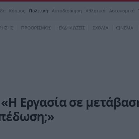
άδα
Κόσμος
Πολιτική
Αυτοδιοίκηση
Αθλητικά
Αστυνομικά
ΡΗΣΗΣ
ΠΡΟΟΡΙΣΜΟΣ
ΕΚΔΗΛΩΣΕΙΣ
ΣΧΟΛΙΑ
CINEMA
«Η Εργασία σε μετάβασ
οπέδωση;»