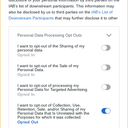
TAGS:
ΜΙΛΤΟΣ ΧΡΥΣΟΜΑΛΛΗΣ
IAB’s list of downstream participants. This information may
ΕΡΓΑΣΙΑΚΟ ΝΟΜΟΣΧΕΔΙΟ
ΕΡΓΑΣΙΑ
ΕΡΓΑΣΙΑΚΑ
also be disclosed by us to third parties on the
IAB’s List of
Downstream Participants
that may further disclose it to other
third parties.
Personal Data Processing Opt Outs
I want to opt-out of the Sharing of my
personal data.
Opted In
I want to opt-out of the Sale of my
Personal Data.
Opted In
I want to opt-out of processing my
Personal Data for Targeted Advertising.
Opted In
I want to opt-out of Collection, Use,
Retention, Sale, and/or Sharing of my
Personal Data that Is Unrelated with the
Purposes for which it was collected.
Opted Out