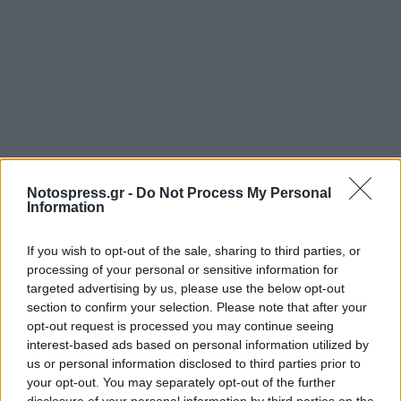
Notospress.gr -
Do Not Process My Personal
Information
If you wish to opt-out of the sale, sharing to third parties, or
processing of your personal or sensitive information for
targeted advertising by us, please use the below opt-out
section to confirm your selection. Please note that after your
Ακολουθήστε το
notospress.gr στο Google News
και
opt-out request is processed you may continue seeing
μάθετε πρώτοι
όλες τις ειδήσεις
interest-based ads based on personal information utilized by
us or personal information disclosed to third parties prior to
your opt-out. You may separately opt-out of the further
disclosure of your personal information by third parties on the