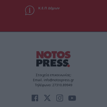
Κ.Ε.Π Δήμων
Στοιχεία επικοινωνίας:
Email. info@notospress.gr
Τηλέφωνο: 27310.89949