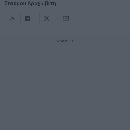
Σταύρου Αραχωβίτη
78