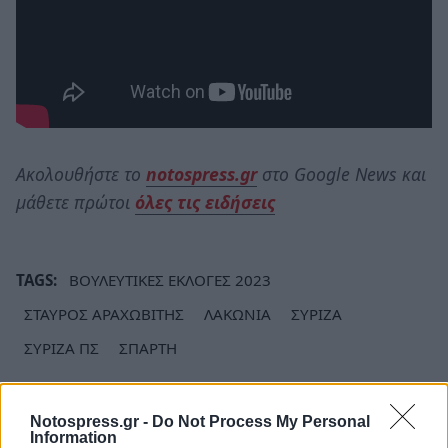
Ακολουθήστε το
notospress.gr
στο Google News και
μάθετε πρώτοι
όλες τις ειδήσεις
TAGS:
ΒΟΥΛΕΥΤΙΚΕΣ ΕΚΛΟΓΕΣ 2023
ΣΤΑΥΡΟΣ ΑΡΑΧΩΒΙΤΗΣ
ΛΑΚΩΝΙΑ
ΣΥΡΙΖΑ
ΣΥΡΙΖΑ ΠΣ
ΣΠΑΡΤΗ
Notospress.gr -
Do Not Process My Personal
Information