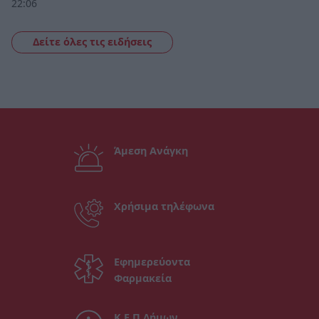
22:06
Δείτε όλες τις ειδήσεις
Άμεση Ανάγκη
Χρήσιμα τηλέφωνα
Εφημερεύοντα
Φαρμακεία
Κ.Ε.Π Δήμων