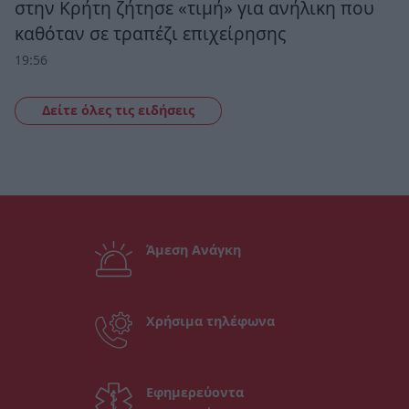
στην Κρήτη ζήτησε «τιμή» για ανήλικη που
καθόταν σε τραπέζι επιχείρησης
19:56
Δείτε όλες τις ειδήσεις
Άμεση Ανάγκη
Χρήσιμα τηλέφωνα
Εφημερεύοντα