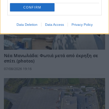
CONFIRM
Data Deletion
Data Access
Privacy Policy
Νέα Μανωλάδα: Φωτιά μετά από έκρηξη σε
σπίτι (photos)
07/08/2026 19:16