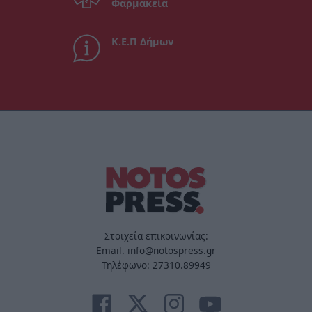
Φαρμακεία
Κ.Ε.Π Δήμων
Στοιχεία επικοινωνίας:
Email. info@notospress.gr
Τηλέφωνο: 27310.89949