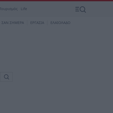
Τουρισμός
Life
ΣΑΝ ΣΗΜΕΡΑ
ΕΡΓΑΣΙΑ
ΕΛΑΙΟΛΑΔΟ