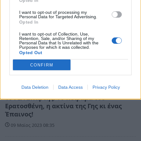
Opted In
I want to opt-out of processing my
Personal Data for Targeted Advertising.
Opted In
I want to opt-out of Collection, Use,
Retention, Sale, and/or Sharing of my
Personal Data that Is Unrelated with the
Purposes for which it was collected.
Opted Out
CONFIRM
Πελοπόννησος
Data Deletion
Data Access
Privacy Policy
1ο ΓΕΛ Σπάρτης: Το πείραμα του
Ερατοσθένη, η ακτίνα της Γης κι ένας
Έπαινος!
09 Μαϊος 2023 08:35