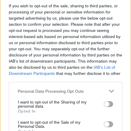
If you wish to opt-out of the sale, sharing to third parties, or
processing of your personal or sensitive information for
targeted advertising by us, please use the below opt-out
section to confirm your selection. Please note that after your
opt-out request is processed you may continue seeing
interest-based ads based on personal information utilized by
us or personal information disclosed to third parties prior to
your opt-out. You may separately opt-out of the further
disclosure of your personal information by third parties on the
IAB’s list of downstream participants. This information may
also be disclosed by us to third parties on the
IAB’s List of
Downstream Participants
that may further disclose it to other
third parties.
Πελοπόννησος
Personal Data Processing Opt Outs
13άρι αλληλεγγύης από την Σπάρτη στη
I want to opt-out of the Sharing of my
Θεσσαλία (photos)
personal data.
Opted In
18 Οκτωβρίου 2023 19:12
I want to opt-out of the Sale of my
Personal Data.