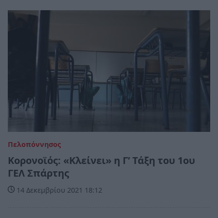
Πελοπόννησος
Κορονοϊός: «Κλείνει» η Γ’ Τάξη του 1ου
ΓΕΛ Σπάρτης
14 Δεκεμβρίου 2021 18:12