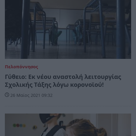
Πελοπόννησος
Γύθειο: Εκ νέου αναστολή λειτουργίας
Σχολικής Τάξης λόγω κορονοϊού!
26 Μαϊος 2021 09:32