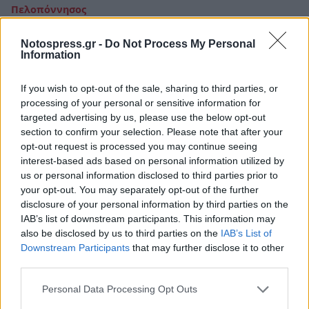
Πελοπόννησος
COVID-19: Αναστέλλεται η λειτουργία
Notospress.gr -
Do Not Process My Personal
σχολικών τμημάτων στην Καλαμάτα
Information
01 Ιουνίου 2021 08:04
If you wish to opt-out of the sale, sharing to third parties, or
processing of your personal or sensitive information for
targeted advertising by us, please use the below opt-out
section to confirm your selection. Please note that after your
opt-out request is processed you may continue seeing
interest-based ads based on personal information utilized by
us or personal information disclosed to third parties prior to
your opt-out. You may separately opt-out of the further
disclosure of your personal information by third parties on the
IAB’s list of downstream participants. This information may
also be disclosed by us to third parties on the
IAB’s List of
Downstream Participants
that may further disclose it to other
third parties.
Personal Data Processing Opt Outs
Πελοπόννησος