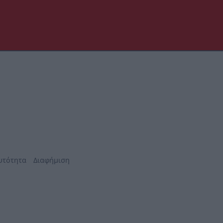
υτότητα
Διαφήμιση