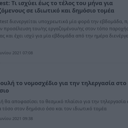
test: Τι ισχύει έως το τέλος του μήνα για
ζόμενους σε ιδιωτικό και δημόσιο τομέα
f test διενεργείται υποχρεωτικά μία φορά την εβδομάδα, π
ν προσέλευση του/ης εργαζομένου/ης στον τόπο παροχή
ας και έχει ισχύ για μία εβδομάδα από την ημέρα διενέργ
υνίου 2021 07:08
α
Βουλή το νομοσχέδιο για την τηλεργασία στο
σιο
ή θα αποφασίσει το θεσμικό πλαίσιο για την τηλεργασία
 τόσο στον δημόσιο όσο και τον ιδιωτικό τομέα
υνίου 2021 09:38