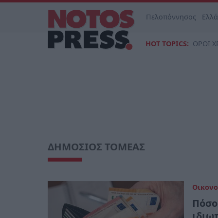
Πελοπόννησος
Ελλ
HOT TOPICS:
ΟΡΟΙ Χ
ΔΗΜΟΣΙΟΣ ΤΟΜΕΑΣ
Οικονο
Πόσο
ιδιω