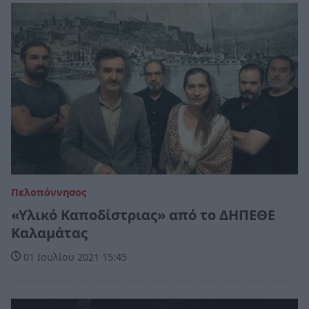
Πελοπόννησος
«Υλικό Καποδίστριας» από το ΔΗΠΕΘΕ
Καλαμάτας
01 Ιουλίου 2021 15:45