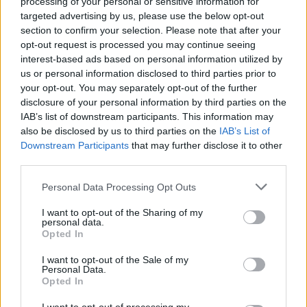
processing of your personal or sensitive information for
targeted advertising by us, please use the below opt-out
section to confirm your selection. Please note that after your
opt-out request is processed you may continue seeing
interest-based ads based on personal information utilized by
us or personal information disclosed to third parties prior to
your opt-out. You may separately opt-out of the further
disclosure of your personal information by third parties on the
IAB’s list of downstream participants. This information may
also be disclosed by us to third parties on the
IAB’s List of
Downstream Participants
that may further disclose it to other
third parties.
Πελοπόννησος
Personal Data Processing Opt Outs
Ο Δήμος Πατρέων μείωσε 50% τα τέλη
I want to opt-out of the Sharing of my
κοινόχρηστων χώρων!
personal data.
Opted In
28 Απριλίου 2021 20:19
I want to opt-out of the Sale of my
Personal Data.
Opted In