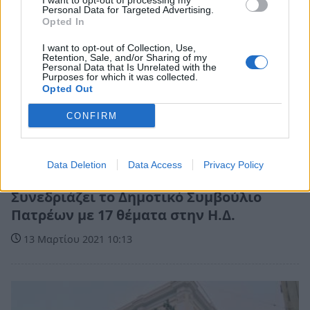
I want to opt-out of processing my
Personal Data for Targeted Advertising.
Opted In
I want to opt-out of Collection, Use,
Retention, Sale, and/or Sharing of my
Personal Data that Is Unrelated with the
Purposes for which it was collected.
Opted Out
CONFIRM
Data Deletion
Data Access
Privacy Policy
Πελοπόννησος
Συνεδριάζει το Δημοτικό Συμβούλιο
Πατρέων με 17 θέματα στην Η.Δ.
13 Μαρτίου 2021 10:13