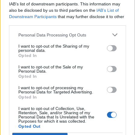
IAB’s list of downstream participants. This information may
also be disclosed by us to third parties on the
IAB’s List of
Downstream Participants
that may further disclose it to other
third parties.
Personal Data Processing Opt Outs
I want to opt-out of the Sharing of my
personal data.
Opted In
I want to opt-out of the Sale of my
Personal Data.
Opted In
I want to opt-out of processing my
Personal Data for Targeted Advertising.
Αστυνομικά
Opted In
Σοβαρό τροχαίο με δύο τραυματίες στην
I want to opt-out of Collection, Use,
ΕΟ Σπάρτης-Γυθείου (photos)
Retention, Sale, and/or Sharing of my
Personal Data that Is Unrelated with the
Purposes for which it was collected.
04 Φεβρουαρίου 2024 17:55
Opted Out