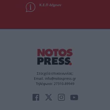
Κ.Ε.Π Δήμων
Στοιχεία επικοινωνίας:
Email. info@notospress.gr
Τηλέφωνο: 27310.89949