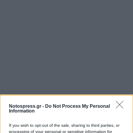
Notospress.gr -
Do Not Process My Personal
Information
If you wish to opt-out of the sale, sharing to third parties, or
processing of your personal or sensitive information for