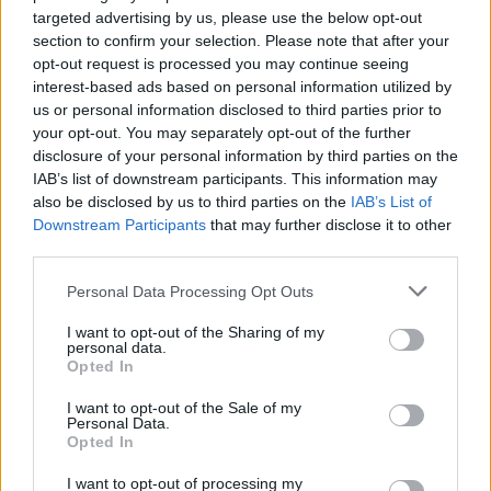
targeted advertising by us, please use the below opt-out
section to confirm your selection. Please note that after your
opt-out request is processed you may continue seeing
interest-based ads based on personal information utilized by
us or personal information disclosed to third parties prior to
your opt-out. You may separately opt-out of the further
disclosure of your personal information by third parties on the
IAB’s list of downstream participants. This information may
also be disclosed by us to third parties on the
IAB’s List of
Downstream Participants
that may further disclose it to other
third parties.
Personal Data Processing Opt Outs
Κόσμος
I want to opt-out of the Sharing of my
Τα 7 νέα Θαύματα του Κόσμου
personal data.
Opted In
24 Αυγούστου 2023 14:45
I want to opt-out of the Sale of my
Personal Data.
Opted In
I want to opt-out of processing my