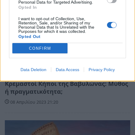
Personal Data for Targeted Advertising.
Opted In
I want to opt-out of Collection, Use,
Retention, Sale, and/or Sharing of my
Personal Data that Is Unrelated with the
Purposes for which it was collected.
Opted Out
CONFIRM
Data Deletion
Data Access
Privacy Policy
Κόσμος
Κρεμαστοί Κήποι της Βαβυλώνας: Μύθος
ή πραγματικότητα;
08 Απριλίου 2023 21:20