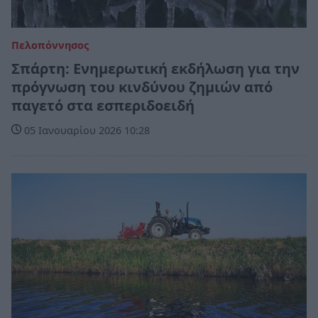
Πελοπόννησος
Σπάρτη: Ενημερωτική εκδήλωση για την
πρόγνωση του κινδύνου ζημιών από
παγετό στα εσπεριδοειδή
05 Ιανουαρίου 2026 10:28