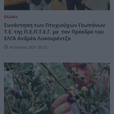
Ελλάδα
Συνάντηση των Πτυχιούχων Γεωπόνων
Τ.Ε. της Π.Ε.Π.Τ.Ε.Γ. με τον Πρόεδρο του
ΕΛΓΑ Ανδρέα Λυκουρέντζο
16 Ιουνίου 2021 20:25