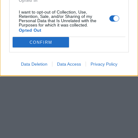
Opted In
I want to opt-out of Collection, Use,
Retention, Sale, and/or Sharing of my
Personal Data that Is Unrelated with the
Purposes for which it was collected.
Opted Out
CONFIRM
Data Deletion
Data Access
Privacy Policy