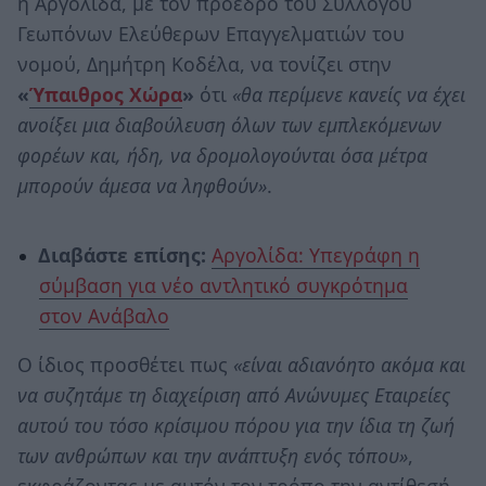
η Αργολίδα, με τον πρόεδρο του Συλλόγου
Γεωπόνων Ελεύθερων Επαγγελματιών του
νομού, Δημήτρη Κοδέλα, να τονίζει στην
«
Ύπαιθρος Χώρα
»
ότι
«θα περίμενε κανείς να έχει
ανοίξει μια διαβούλευση όλων των εμπλεκόμενων
φορέων και, ήδη, να δρομολογούνται όσα μέτρα
μπορούν άμεσα να ληφθούν»
.
Διαβάστε επίσης:
Αργολίδα: Υπεγράφη η
σύμβαση για νέο αντλητικό συγκρότημα
στον Ανάβαλο
Ο ίδιος προσθέτει πως
«είναι αδιανόητο ακόμα και
να συζητάμε τη διαχείριση από Ανώνυμες Εταιρείες
αυτού του τόσο κρίσιμου πόρου για την ίδια τη ζωή
των ανθρώπων και την ανάπτυξη ενός τόπου»
,