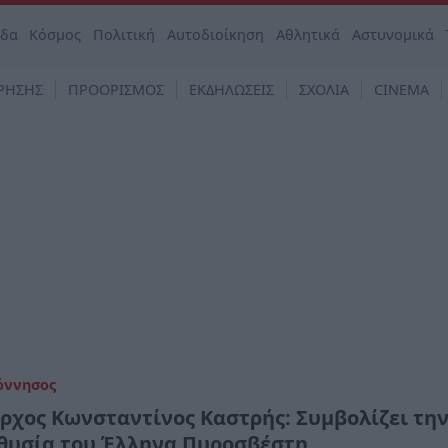
άδα
Κόσμος
Πολιτική
Αυτοδιοίκηση
Αθλητικά
Αστυνομικά
ΡΗΣΗΣ
ΠΡΟΟΡΙΣΜΟΣ
ΕΚΔΗΛΩΣΕΙΣ
ΣΧΟΛΙΑ
CINEMA
όννησος
ρχος Κωνσταντίνος Καστρής: Συμβολίζει τη
θυσία του Έλληνα Πυροσβέστη