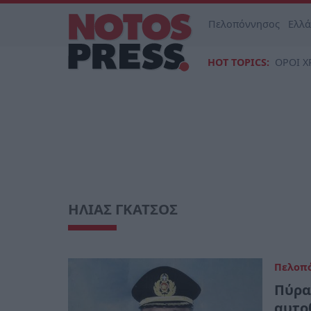
Πελοπόννησος
Ελλ
HOT TOPICS:
ΟΡΟΙ Χ
ΗΛΙΑΣ ΓΚΑΤΣΟΣ
Πελοπ
Πύρα
αυτο