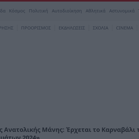
άδα
Κόσμος
Πολιτική
Αυτοδιοίκηση
Αθλητικά
Αστυνομικά
ΡΗΣΗΣ
ΠΡΟΟΡΙΣΜΟΣ
ΕΚΔΗΛΩΣΕΙΣ
ΣΧΟΛΙΑ
CINEMA
ς Ανατολικής Μάνης: Έρχεται το Καρναβάλι
μάτων 2024»