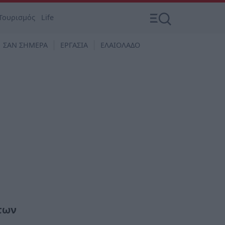
Τουρισμός
Life
ΣΑΝ ΣΗΜΕΡΑ
ΕΡΓΑΣΙΑ
ΕΛΑΙΟΛΑΔΟ
 των