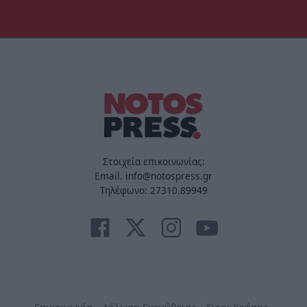
Στοιχεία επικοινωνίας:
Email. info@notospress.gr
Τηλέφωνο: 27310.89949