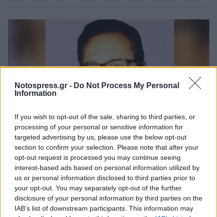
Notospress.gr -
Do Not Process My Personal
Information
If you wish to opt-out of the sale, sharing to third parties, or
processing of your personal or sensitive information for
targeted advertising by us, please use the below opt-out
section to confirm your selection. Please note that after your
Ελλάδα
opt-out request is processed you may continue seeing
Ηλίας Βουγιουκλάκης: Πέθανε ο
interest-based ads based on personal information utilized by
us or personal information disclosed to third parties prior to
Μανιάτης πρώην βουλευτής της Νέας
your opt-out. You may separately opt-out of the further
Δημοκρατίας
disclosure of your personal information by third parties on the
IAB’s list of downstream participants. This information may
05 Αυγούστου 2023 21:39