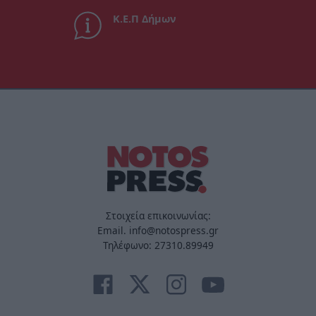
Κ.Ε.Π Δήμων
Στοιχεία επικοινωνίας:
Email. info@notospress.gr
Τηλέφωνο: 27310.89949