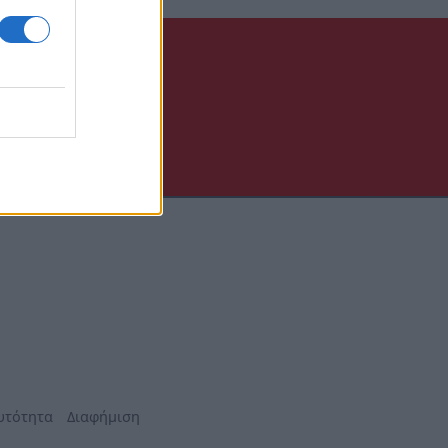
υτότητα
Διαφήμιση