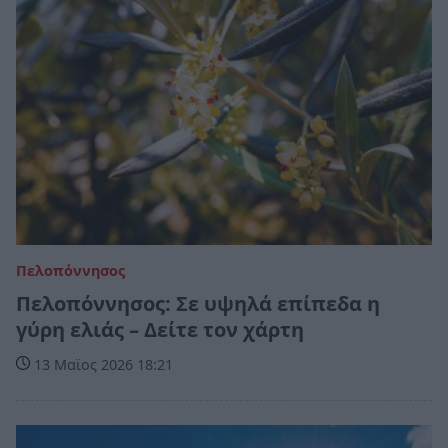
Πελοπόννησος
Πελοπόννησος: Σε υψηλά επίπεδα η
γύρη ελιάς – Δείτε τον χάρτη
13 Μαϊος 2026 18:21