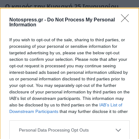
Ο καιρός την Κυριακή 25 Ιανουαρίου
στην Πελοπόννησο
Notospress.gr -
Do Not Process My Personal
Information
24 Ιανουαρίου 2026 20:03
If you wish to opt-out of the sale, sharing to third parties, or
processing of your personal or sensitive information for
targeted advertising by us, please use the below opt-out
section to confirm your selection. Please note that after your
opt-out request is processed you may continue seeing
interest-based ads based on personal information utilized by
us or personal information disclosed to third parties prior to
your opt-out. You may separately opt-out of the further
disclosure of your personal information by third parties on the
IAB’s list of downstream participants. This information may
also be disclosed by us to third parties on the
IAB’s List of
Downstream Participants
that may further disclose it to other
third parties.
Πελοπόννησος
Personal Data Processing Opt Outs