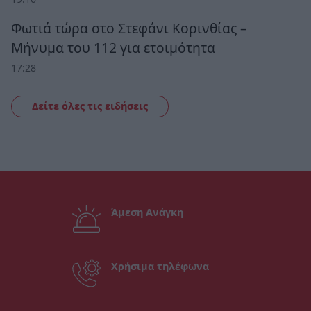
Φωτιά τώρα στο Στεφάνι Κορινθίας –
Μήνυμα του 112 για ετοιμότητα
17:28
Δείτε όλες τις ειδήσεις
Άμεση Ανάγκη
Χρήσιμα τηλέφωνα