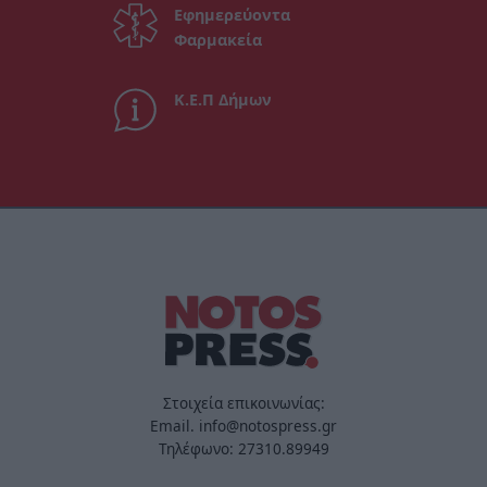
Εφημερεύοντα
Φαρμακεία
Κ.Ε.Π Δήμων
Στοιχεία επικοινωνίας:
Email. info@notospress.gr
Τηλέφωνο: 27310.89949