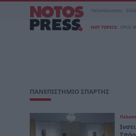
Πελοπόννησος
Ελλ
HOT TOPICS:
ΟΡΟΙ Χ
ΠΑΝΕΠΙΣΤΗΜΙΟ ΣΠΑΡΤΗΣ
Πελοπ
Ινστ
Σπάρ