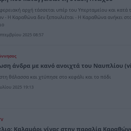
φερειακή αρχή τάσσεται υπέρ του Υπερταμείου και κατά 
ν - Η Καραθώνα δεν ξεπουλιέται - Η Καραθώνα ανήκει στ
ιο
πτεμβρίου 2025 08:57
όννησος
ωση άνδρα με κανό ανοιχτά του Ναυπλίου (v
στη θάλασσα και χτύπησε στο κεφάλι και το πόδι
υλίου 2025 19:13
TV
λιο: Kαλαμάρι γίγας στην παραλία Καραθών