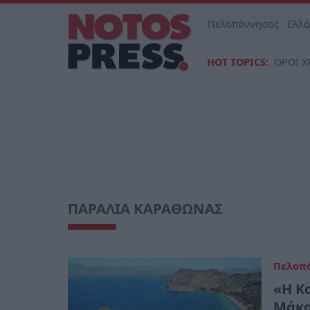
Πελοπόννησος
Ελλ
HOT TOPICS:
ΟΡΟΙ Χ
ΠΑΡΑΛΙΑ ΚΑΡΑΘΩΝΑΣ
Πελοπ
«Η Κ
Μάκα