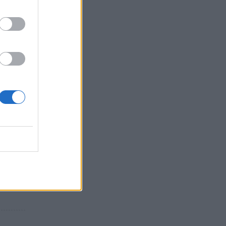
ή σκιά