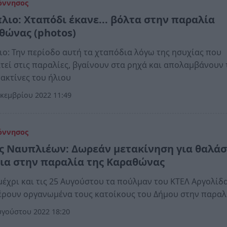
όννησος
λιο: Χταπόδι έκανε... βόλτα στην παραλία
θώνας (photos)
ο: Την περίοδο αυτή τα χταπόδια λόγω της ησυχίας που
τεί στις παραλίες, βγαίνουν στα ρηχά και απολαμβάνουν 
 ακτίνες του ήλιου
κεμβρίου 2022 11:49
όννησος
ς Ναυπλιέων: Δωρεάν μετακίνηση για θαλά
ια στην παραλία της Καραθώνας
μέχρι και τις 25 Αυγούστου τα πούλμαν του ΚΤΕΛ Αργολίδ
ρουν οργανωμένα τους κατοίκους του Δήμου στην παραλ
γούστου 2022 18:20