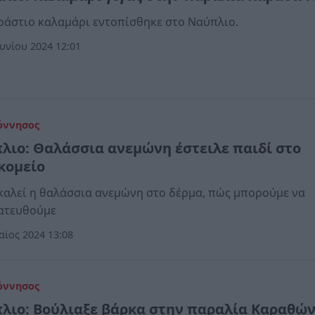
ράστιο καλαμάρι εντοπίσθηκε στο Ναύπλιο.
υνίου 2024 12:01
όννησος
λιο: Θαλάσσια ανεμώνη έστειλε παιδί στο
κομείο
καλεί η θαλάσσια ανεμώνη στο δέρμα, πώς μπορούμε να
ατευθούμε
ϊος 2024 13:08
όννησος
λιο: Βούλιαξε βάρκα στην παραλία Καραθώ