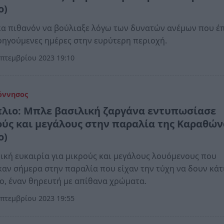
o)
α πιθανόν να βούλιαξε λόγω των δυνατών ανέμων που έ
οηγούμενες ημέρες στην ευρύτερη περιοχή.
πτεμβρίου 2023 19:10
όννησος
λιο: Μπλε βασιλική ζαργάνα εντυπωσίασε
ούς και μεγάλους στην παραλία της Καραθών
o)
κή ευκαιρία για μικρούς και μεγάλους λουόμενους που
αν σήμερα στην παραλία που είχαν την τύχη να δουν κάτ
, έναν θηρευτή με απίθανα χρώματα.
πτεμβρίου 2023 19:55