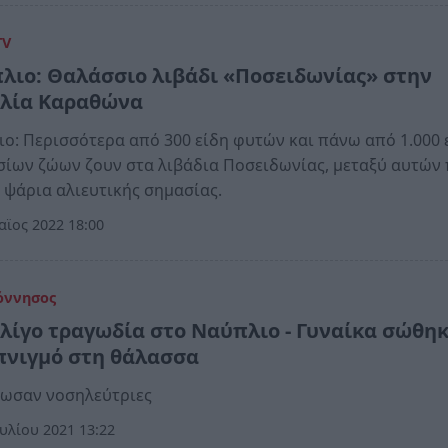
TV
λιο: Θαλάσσιο λιβάδι «Ποσειδωνίας» στην
λία Καραθώνα
ο: Περισσότερα από 300 είδη φυτών και πάνω από 1.000 
ίων ζώων ζουν στα λιβάδια Ποσειδωνίας, μεταξύ αυτών
 ψάρια αλιευτικής σημασίας.
ϊος 2022 18:00
όννησος
λίγο τραγωδία στο Ναύπλιο - Γυναίκα σώθη
πνιγμό στη θάλασσα
σωσαν νοσηλεύτριες
υλίου 2021 13:22