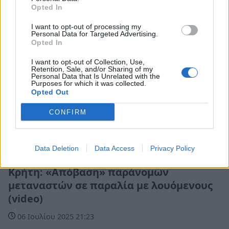
Opted In
I want to opt-out of processing my
Personal Data for Targeted Advertising.
Opted In
I want to opt-out of Collection, Use,
Retention, Sale, and/or Sharing of my
Personal Data that Is Unrelated with the
Purposes for which it was collected.
Opted Out
CONFIRM
Data Deletion
Data Access
Privacy Policy
Ελλάδα
Κρήτη: «Απόβαση» παράνομων
μεταναστών σε παραλία με λουόμενους
(video)
06 Ιουλίου 2025 21:23