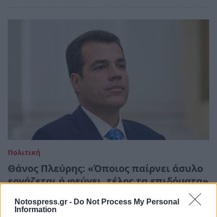
Πολιτική
Θάνος Πλεύρης: «Όποιος παίρνει άσυλο
εργάζεται ή φεύγει, τέλος τα επιδόματα»
30 Σεπτεμβρίου 2025 08:34
Notospress.gr -
Do Not Process My Personal
Information