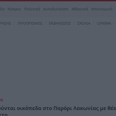
άδα
Κόσμος
Πολιτική
Αυτοδιοίκηση
Αθλητικά
Αστυνομικά
ΡΗΣΗΣ
ΠΡΟΟΡΙΣΜΟΣ
ΕΚΔΗΛΩΣΕΙΣ
ΣΧΟΛΙΑ
CINEMA
ες
ύνται οικόπεδα στο Παρόρι Λακωνίας με θέα
ετο