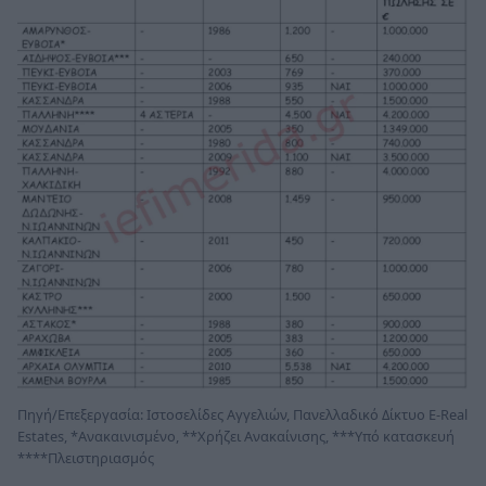
Πηγή/Επεξεργασία: Ιστοσελίδες Αγγελιών, Πανελλαδικό Δίκτυο E-Real
Estates, *Ανακαινισμένο, **Χρήζει Ανακαίνισης, ***Υπό κατασκευή
****Πλειστηριασμός