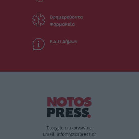
Εφημερεύοντα
Φαρμακεία
Κ.Ε.Π Δήμων
Στοιχεία επικοινωνίας:
Email. info@notospress.gr