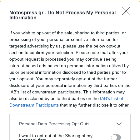
Notospress.gr -
Do Not Process My Personal
Information
If you wish to opt-out of the sale, sharing to third parties, or
processing of your personal or sensitive information for
targeted advertising by us, please use the below opt-out
section to confirm your selection. Please note that after your
opt-out request is processed you may continue seeing
interest-based ads based on personal information utilized by
Κόσμος
us or personal information disclosed to third parties prior to
Γιατί τα ποτάμια στην Αλάσκα βάφτηκαν
your opt-out. You may separately opt-out of the further
πορτοκαλί (video)
disclosure of your personal information by third parties on the
IAB’s list of downstream participants. This information may
23 Μαϊος 2024 18:11
also be disclosed by us to third parties on the
IAB’s List of
Downstream Participants
that may further disclose it to other
third parties.
Personal Data Processing Opt Outs
I want to opt-out of the Sharing of my
personal data.