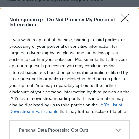
30 Ιουνίου 2022 15:56
Notospress.gr -
Do Not Process My Personal
Information
If you wish to opt-out of the sale, sharing to third parties, or
processing of your personal or sensitive information for
targeted advertising by us, please use the below opt-out
section to confirm your selection. Please note that after your
opt-out request is processed you may continue seeing
interest-based ads based on personal information utilized by
us or personal information disclosed to third parties prior to
your opt-out. You may separately opt-out of the further
disclosure of your personal information by third parties on the
IAB’s list of downstream participants. This information may
also be disclosed by us to third parties on the
IAB’s List of
Downstream Participants
that may further disclose it to other
Υγεία
third parties.
Κορονοϊός: Με 1.371 κρούσματα σήμερα η
Πελοπόννησος
Personal Data Processing Opt Outs