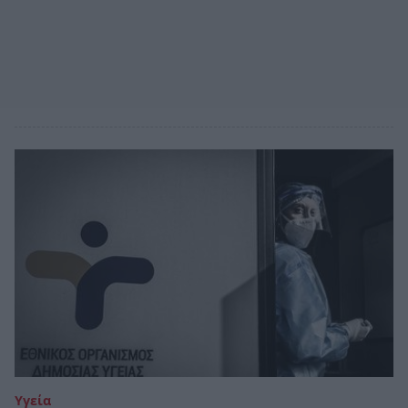
Υγεία