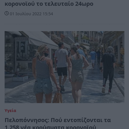
κορονοϊού το τελευταίο 24ωρο
01 Ιουλίου 2022 15:54
Υγεία
Πελοπόννησος: Πού εντοπίζονται τα
1.258 νέα κρούσματα κορονοϊού