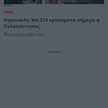
Υγεία
Κορονοϊός: Με 574 κρούσματα σήμερα η
Πελοπόννησος
18 Ιουνίου 2022 17:02