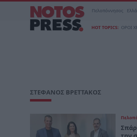
Πελοπόννησος
Ελλ
HOT TOPICS:
ΟΡΟΙ Χ
ΣΤΕΦΑΝΟΣ ΒΡΕΤΤΑΚΟΣ
Πελοπ
Σπάρ
την 