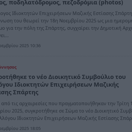
ος, ποδηλατόδρομος, πεζοδρόμια (photos)
ογος Ιδιοκτητών Επιχειρήσεων Μαζικής Εστίασης Σπάρτη
νωση του θεωρεί την 18η Νοεμβρίου 2025 ως μια ημερομ
ο για την πόλη της Σπάρτης, συγχαίρει την Δημοτική Αρχ
νει…
εμβρίου 2025 10:36
όννησος
ροτήθηκε το νέο Διοικητικό Συμβούλιο του
όγου Ιδιοκτητών Επιχειρήσεων Μαζικής
ασης Σπάρτης
 από τις αρχαιρεσίες που πραγματοποιήθηκαν την Τρίτη 
ίου 2025, συγκροτήθηκε σε Σώμα το νέο Διοικητικό Συμ
λλόγου Ιδιοκτητών Επιχειρήσεων Μαζικής Εστίασης Σπά
εμβρίου 2025 18:05