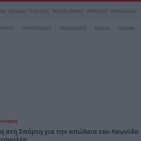
άδα
Κόσμος
Πολιτική
Αυτοδιοίκηση
Αθλητικά
Αστυνομικά
ΡΗΣΗΣ
ΠΡΟΟΡΙΣΜΟΣ
ΕΚΔΗΛΩΣΕΙΣ
ΣΧΟΛΙΑ
CINEMA
όννησος
η στη Σπάρτη για την απώλεια του Λεωνίδα
τσουλέα