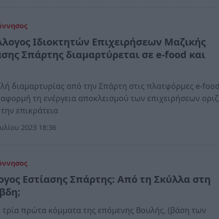
όννησος
λλογος Ιδιοκτητών Επιχειρήσεων Μαζικής
ασης Σπάρτης διαμαρτύρεται σε e-food και
ox
λή διαμαρτυρίας από την Σπάρτη στις πλατφόρμες e-food
 αφορμή τη ενέργεια αποκλεισμού των επιχειρήσεων οριζ
 την επικράτεια
υλίου 2023 18:36
όννησος
ογος Εστίασης Σπάρτης: Από τη Σκύλλα στη
βδη;
α τρία πρώτα κόμματα της επόμενης Βουλής, (βάση των