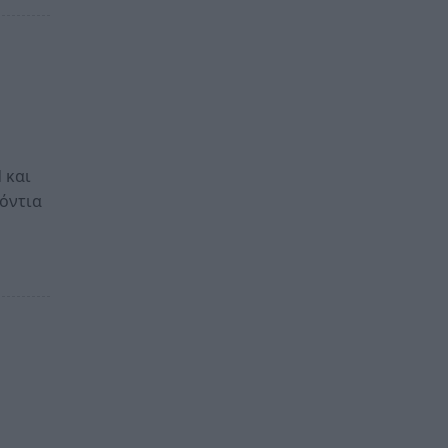
 και
όντια