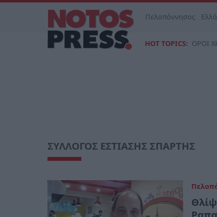
Πελοπόννησος
Ελλ
HOT TOPICS:
ΟΡΟΙ Χ
ΣΥΛΛΟΓΟΣ ΕΣΤΙΑΣΗΣ ΣΠΑΡΤΗΣ
Πελοπ
Θλίψ
Ραπα