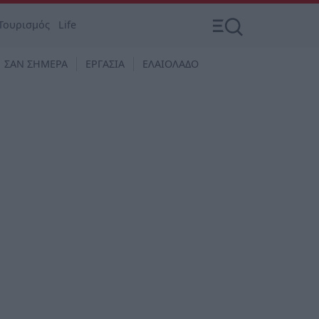
Τουρισμός
Life
ΣΑΝ ΣΗΜΕΡΑ
ΕΡΓΑΣΙΑ
ΕΛΑΙΟΛΑΔΟ