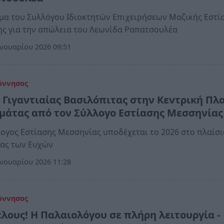
α του Συλλόγου Ιδιοκτητών Επιχειρήσεων Μαζικής Εστί
ς για την απώλεια του Λεωνίδα Ραπατσουλέα
νουαρίου 2026 09:51
όννησος
 Γιγαντιαίας Βασιλόπιτας στην Κεντρική Πλ
μάτας από τον Σύλλογο Εστίασης Μεσσηνίας
ογος Εστίασης Μεσσηνίας υποδέχεται το 2026 στο πλαίσι
ίας των Ευχών
νουαρίου 2026 11:28
όννησος
έλους! Η Παλαιολόγου σε πλήρη λειτουργία -