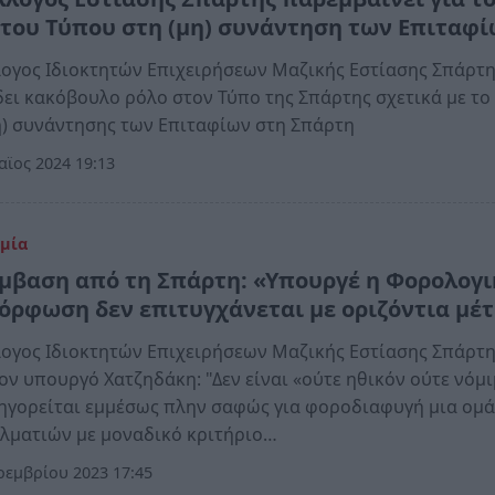
 του Τύπου στη (μη) συνάντηση των Επιταφ
ογος Ιδιοκτητών Επιχειρήσεων Μαζικής Εστίασης Σπάρτ
ει κακόβουλο ρόλο στον Τύπο της Σπάρτης σχετικά με το
η) συνάντησης των Επιταφίων στη Σπάρτη
ϊος 2024 19:13
μία
μβαση από τη Σπάρτη: «Υπουργέ η Φορολογι
όρφωση δεν επιτυγχάνεται με οριζόντια μέ
ογος Ιδιοκτητών Επιχειρήσεων Μαζικής Εστίασης Σπάρτ
ον υπουργό Χατζηδάκη: "Δεν είναι «ούτε ηθικόν ούτε νόμ
ηγορείται εμμέσως πλην σαφώς για φοροδιαφυγή μια ομ
λματιών με μοναδικό κριτήριο…
εμβρίου 2023 17:45