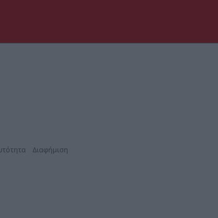
υτότητα
Διαφήμιση