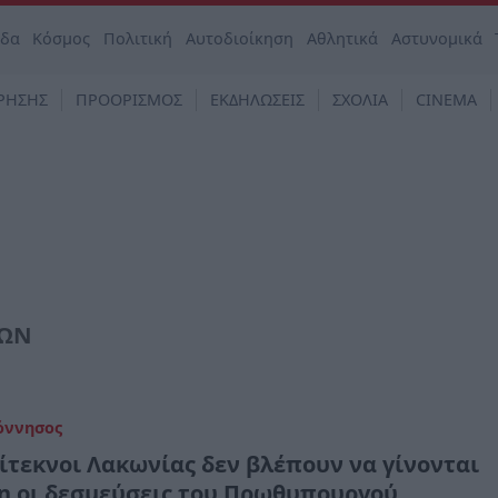
άδα
Κόσμος
Πολιτική
Αυτοδιοίκηση
Αθλητικά
Αστυνομικά
ΡΗΣΗΣ
ΠΡΟΟΡΙΣΜΟΣ
ΕΚΔΗΛΩΣΕΙΣ
ΣΧΟΛΙΑ
CINEMA
ΙΩΝ
όννησος
ρίτεκνοι Λακωνίας δεν βλέπουν να γίνονται
η οι δεσμεύσεις του Πρωθυπουργού