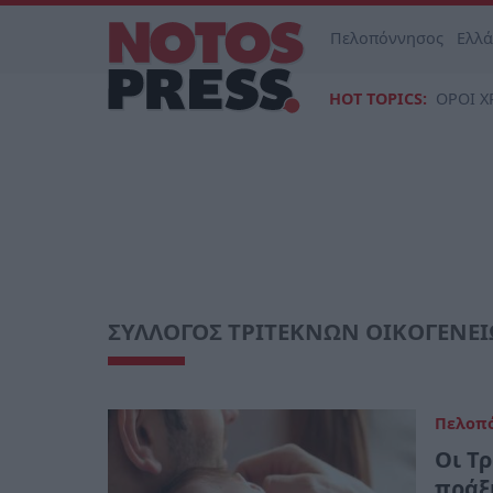
Πελοπόννησος
Ελλ
HOT TOPICS:
ΟΡΟΙ Χ
ΣΥΛΛΟΓΟΣ ΤΡΙΤΕΚΝΩΝ ΟΙΚΟΓΕΝΕ
Πελοπ
Οι Τ
πράξ