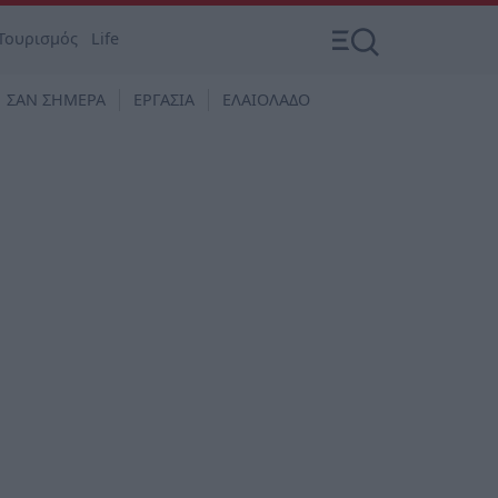
Τουρισμός
Life
ΣΑΝ ΣΗΜΕΡΑ
ΕΡΓΑΣΙΑ
ΕΛΑΙΟΛΑΔΟ