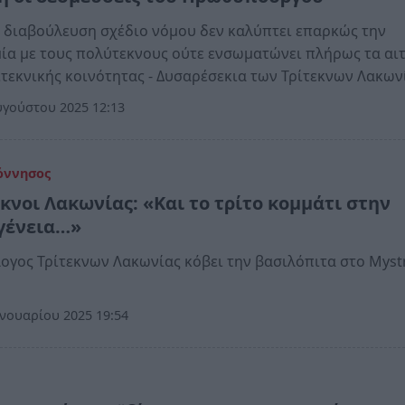
 διαβούλευση σχέδιο νόμου δεν καλύπτει επαρκώς την
ία με τους πολύτεκνους ούτε ενσωματώνει πλήρως τα αι
ιτεκνικής κοινότητας - Δυσαρέσεκια των Τρίτεκνων Λακων
γούστου 2025 12:13
όννησος
εκνοι Λακωνίας: «Και το τρίτο κομμάτι στην
γένεια…»
ογος Τρίτεκνων Λακωνίας κόβει την βασιλόπιτα στο Myst
νουαρίου 2025 19:54
α