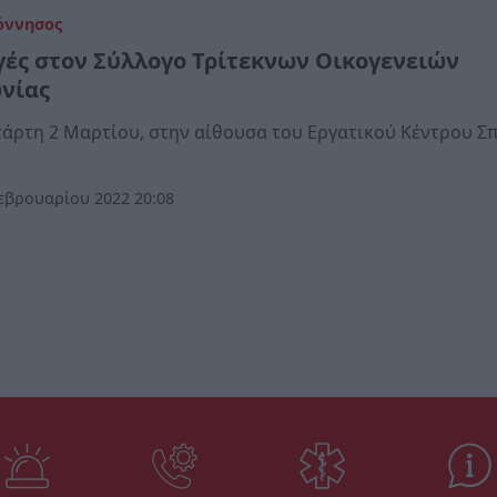
όννησος
γές στον Σύλλογο Τρίτεκνων Οικογενειών
νίας
τάρτη 2 Μαρτίου, στην αίθουσα του Εργατικού Κέντρου Σ
εβρουαρίου 2022 20:08