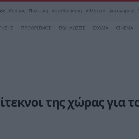
άδα
Κόσμος
Πολιτική
Αυτοδιοίκηση
Αθλητικά
Αστυνομικά
ΡΗΣΗΣ
ΠΡΟΟΡΙΣΜΟΣ
ΕΚΔΗΛΩΣΕΙΣ
ΣΧΟΛΙΑ
CINEMA
ίτεκνοι της χώρας για τ