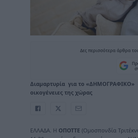
Δες περισσότερα άρθρα του
Πρ
σ
Διαμαρτυρία για το «ΔΗΜΟΓΡΑΦΙΚΟ» στ
οικογένειες της χώρας
ΕΛΛΑΔΑ. Η
ΟΠΟΤΤΕ
(Ομοσπονδία Τριτέκνω