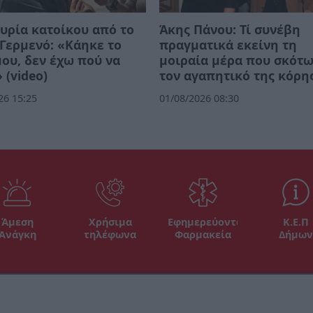
υρία κατοίκου από το
Άκης Πάνου: Τί συνέβη
Γερμενό: «Κάηκε το
πραγματικά εκείνη τη
μου, δεν έχω πού να
μοιραία μέρα που σκότ
 (video)
τον αγαπητικό της κόρη
26 15:25
01/08/2026 08:30
Άμεση
Χρήσιμα
Εφημερεύοντα
Κ.Ε.Π
Ανάγκη
τηλέφωνα
Φαρμακεία
Δήμων