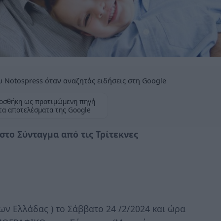
 Notospress όταν αναζητάς ειδήσεις στη Google
οσθήκη ως προτιμώμενη πηγή
τα αποτελέσματα της Google
ο Σύνταγμα από τις Τρίτεκνες
ν Ελλάδας ) το Σάββατο 24 /2/2024 και ώρα