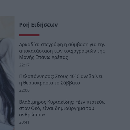
Ροή Ειδήσεων
Αρκαδία: Υπεγράφη η σύμβαση για την
αποκατάσταση των τοιχογραφιών της
Μονής Επάνω Χρέπας
22:17
Πελοπόννησος: Στους 40°C ανεβαίνει
η θερμοκρασία το Σάββατο
22:06
Βλαδίμηρος Κυριακίδης: «Δεν πιστεύω
στον Θεό, είναι δημιούργημα του
ανθρώπου»
20:41