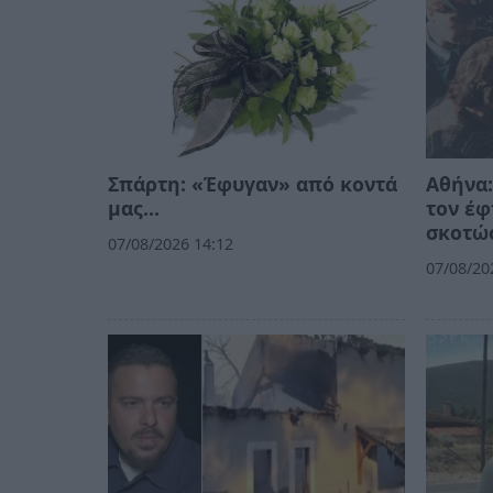
Σπάρτη: «Έφυγαν» από κοντά
Αθήνα:
μας…
τον έφ
σκοτώσ
07/08/2026 14:12
07/08/20