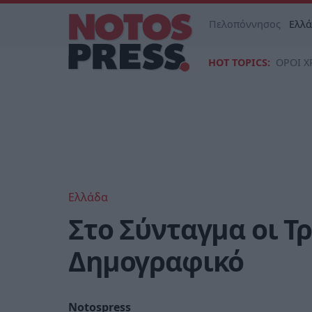
Πελοπόννησος
Ελλ
HOT TOPICS:
ΟΡΟΙ Χ
Ελλάδα
Στο Σύνταγμα οι Τρ
Δημογραφικό
Notospress