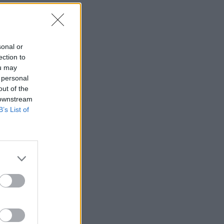
sonal or
ection to
ou may
 personal
out of the
 downstream
B’s List of