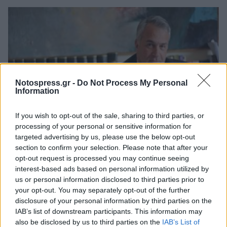
Notospress.gr -
Do Not Process My Personal
Information
If you wish to opt-out of the sale, sharing to third parties, or
processing of your personal or sensitive information for
targeted advertising by us, please use the below opt-out
Πελοπόννησος
section to confirm your selection. Please note that after your
opt-out request is processed you may continue seeing
Ηλεκτρονική διαβούλευση για τα
interest-based ads based on personal information utilized by
γεωργικά φάρμακα
us or personal information disclosed to third parties prior to
your opt-out. You may separately opt-out of the further
15 Ιανουαρίου 2020 12:58
disclosure of your personal information by third parties on the
IAB’s list of downstream participants. This information may
also be disclosed by us to third parties on the
IAB’s List of