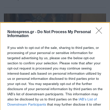
Notospress.gr -
Do Not Process My Personal
Information
If you wish to opt-out of the sale, sharing to third parties, or
processing of your personal or sensitive information for
targeted advertising by us, please use the below opt-out
section to confirm your selection. Please note that after your
opt-out request is processed you may continue seeing
interest-based ads based on personal information utilized by
us or personal information disclosed to third parties prior to
Πελοπόννησος
your opt-out. You may separately opt-out of the further
Σύσκεψη Θ. Βασιλόπουλου με τον
disclosure of your personal information by third parties on the
Πρύτανη Πανεπιστημίου Πατρών, Χ.
IAB’s list of downstream participants. This information may
also be disclosed by us to third parties on the
IAB’s List of
Μπούρα
Downstream Participants
that may further disclose it to other
third parties.