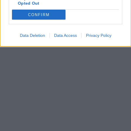
TAGS:
ΕΛΒΕΤΙΑ
ΤΡΕΝΟ
ΡΕΚΟΡ ΓΚΙΝΕΣ
Opted Out
CONFIRM
Data Deletion
Data Access
Privacy Policy