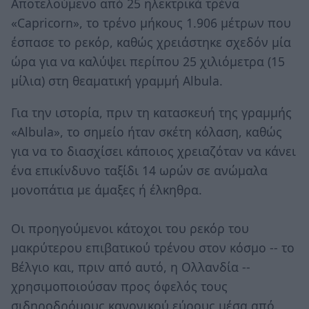
Αποτελούμενο από 25 ηλεκτρικά τρένα
«Capricorn», το τρένο μήκους 1.906 μέτρων που
έσπασε το ρεκόρ, καθώς χρειάστηκε σχεδόν μία
ώρα για να καλύψει περίπου 25 χιλιόμετρα (15
μίλια) στη θεαματική γραμμή Albula.
Για την ιστορία, πριν τη κατασκευή της γραμμής
«Albula», το σημείο ήταν σκέτη κόλαση, καθώς
για να το διασχίσει κάποιος χρειαζόταν να κάνει
ένα επικίνδυνο ταξίδι 14 ωρών σε ανώμαλα
μονοπάτια με άμαξες ή έλκηθρα.
Οι προηγούμενοι κάτοχοι του ρεκόρ του
μακρύτερου επιβατικού τρένου στον κόσμο -- το
Βέλγιο και, πριν από αυτό, η Ολλανδία --
χρησιμοποιούσαν προς όφελός τους
σιδηροδρόμους κανονικού εύρους μέσα από