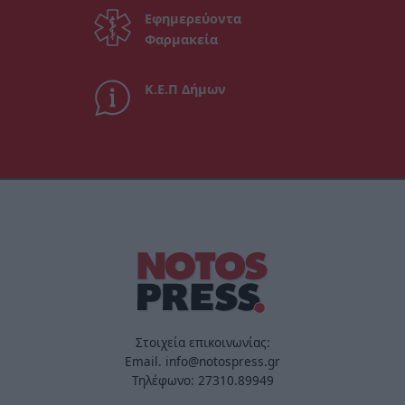
Εφημερεύοντα
Φαρμακεία
Κ.Ε.Π Δήμων
Στοιχεία επικοινωνίας:
Email. info@notospress.gr
Τηλέφωνο: 27310.89949