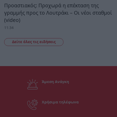
Προαστιακός: Προχωρά η επέκταση της
γραμμής προς το Λουτράκι – Οι νέοι σταθμοί
(video)
11:34
Δείτε όλες τις ειδήσεις
Άμεση Ανάγκη
Χρήσιμα τηλέφωνα