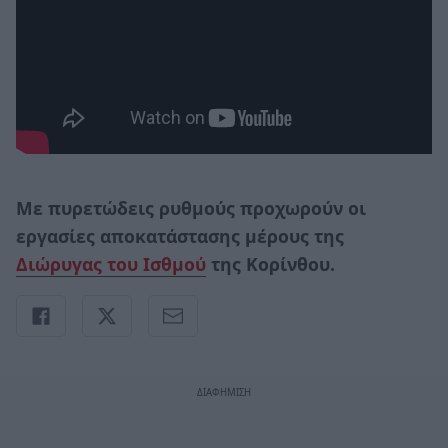
Με πυρετώδεις ρυθμούς προχωρούν οι
εργασίες αποκατάστασης μέρους της
Διώρυγας του Ισθμού
της Κορίνθου.