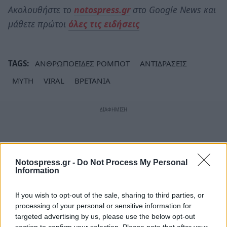
Ακολουθήστε το
notospress.gr
στο Google News και
μάθετε πρώτοι
όλες τις ειδήσεις
TAGS:
ΑΝΘΡΩΠΟΕΙΔΕΣ ΡΟΜΠΟΤ
ΑΝΤΙΔΡΑΣΕΙΣ
ΜΥΤΗ
VIRAL
ΒΡΕΤΑΝΙΑ
Notospress.gr -
Do Not Process My Personal
Information
If you wish to opt-out of the sale, sharing to third parties, or
processing of your personal or sensitive information for
targeted advertising by us, please use the below opt-out
section to confirm your selection. Please note that after your