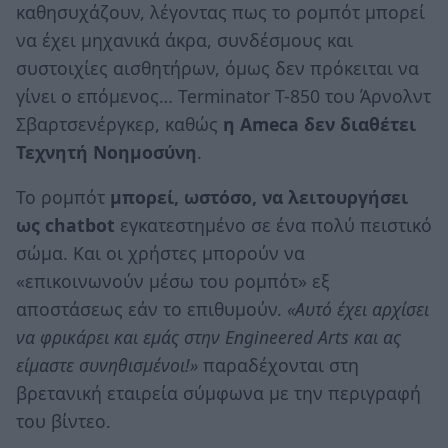
καθησυχάζουν, λέγοντας πως το ρομπότ μπορεί
να έχει μηχανικά άκρα, συνδέσμους και
συστοιχίες αισθητήρων, όμως δεν πρόκειται να
γίνει ο επόμενος… Terminator T-850 του Άρνολντ
Σβαρτσενέργκερ, καθώς
η Ameca δεν διαθέτει
Τεχνητή Νοημοσύνη
.
Το ρομπότ
μπορεί, ωστόσο, να λειτουργήσει
ως chatbot
εγκατεστημένο σε ένα πολύ πειστικό
σώμα. Και οι χρήστες μπορούν να
«επικοινωνούν μέσω του ρομπότ» εξ
αποστάσεως εάν το επιθυμούν.
«Αυτό έχει αρχίσει
να φρικάρει και εμάς στην Engineered Arts και ας
είμαστε συνηθισμένοι!»
παραδέχονται στη
βρετανική εταιρεία σύμφωνα με την περιγραφή
του βίντεο.