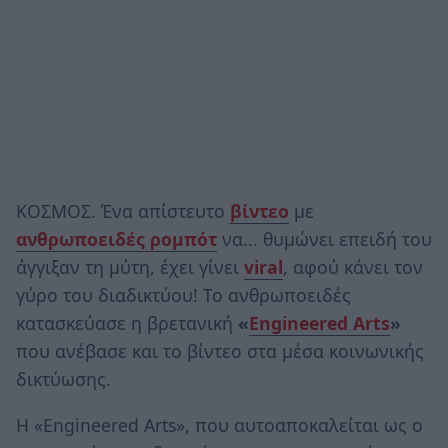
ΚΟΣΜΟΣ. Ένα απίστευτο
βίντεο
με
ανθρωποειδές ρομπότ
να... θυμώνει επειδή του
άγγιξαν τη μύτη, έχει γίνει
viral
, αφού κάνει τον
γύρο του διαδικτύου! Το ανθρωποειδές
κατασκεύασε η βρετανική
«
Engineered Arts
»
που ανέβασε και το βίντεο στα μέσα κοινωνικής
δικτύωσης.
Η «Engineered Arts», που αυτοαποκαλείται ως ο