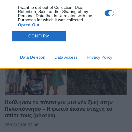
Σχετικά Άρθρα
I want to opt-out of Collection, Use,
Retention, Sale, and/or Sharing of my
Personal Data that Is Unrelated with the
Purposes for which it was collected.
Opted Out
CONFIRM
Data Deletion
Data Access
Privacy Policy
Πούλησαν τα πάντα για μια νέα ζωή στην
Πελοπόννησο – Η φωτιά έκανε στάχτη το
σπίτι τους (photos)
05/08/2026 22:06