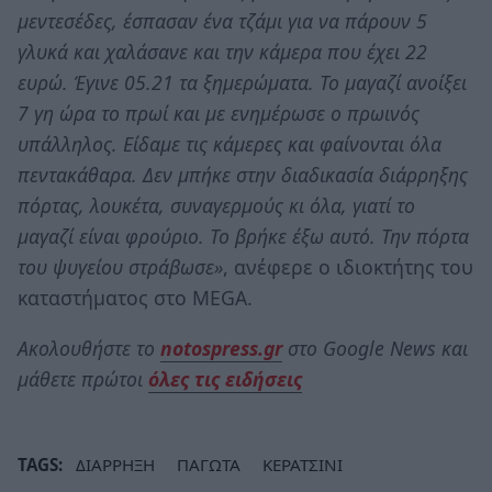
μεντεσέδες, έσπασαν ένα τζάμι για να πάρουν 5
γλυκά και χαλάσανε και την κάμερα που έχει 22
ευρώ. Έγινε 05.21 τα ξημερώματα. Το μαγαζί ανοίξει
7 γη ώρα το πρωί και με ενημέρωσε ο πρωινός
υπάλληλος. Είδαμε τις κάμερες και φαίνονται όλα
πεντακάθαρα. Δεν μπήκε στην διαδικασία διάρρηξης
πόρτας, λουκέτα, συναγερμούς κι όλα, γιατί το
μαγαζί είναι φρούριο. Το βρήκε έξω αυτό. Την πόρτα
του ψυγείου στράβωσε»
, ανέφερε ο ιδιοκτήτης του
καταστήματος στο MEGA.
Ακολουθήστε το
notospress.gr
στο Google News και
μάθετε πρώτοι
όλες τις ειδήσεις
TAGS:
ΔΙΑΡΡΗΞΗ
ΠΑΓΩΤΑ
ΚΕΡΑΤΣΙΝΙ