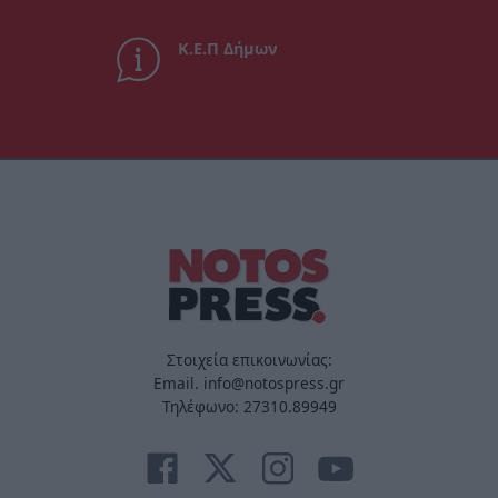
Κ.Ε.Π Δήμων
Στοιχεία επικοινωνίας:
Email. info@notospress.gr
Τηλέφωνο: 27310.89949