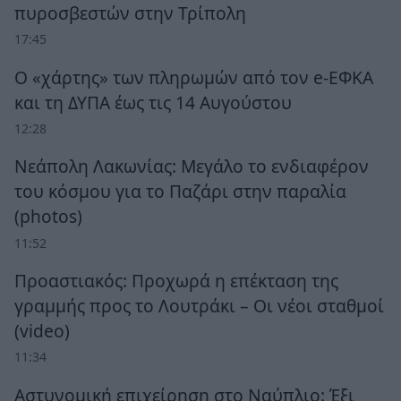
πυροσβεστών στην Τρίπολη
17:45
Ο «χάρτης» των πληρωμών από τον e-ΕΦΚΑ
και τη ΔΥΠΑ έως τις 14 Αυγούστου
12:28
Νεάπολη Λακωνίας: Μεγάλο το ενδιαφέρον
του κόσμου για το Παζάρι στην παραλία
(photos)
11:52
Προαστιακός: Προχωρά η επέκταση της
γραμμής προς το Λουτράκι – Οι νέοι σταθμοί
(video)
11:34
Αστυνομική επιχείρηση στο Ναύπλιο: Έξι