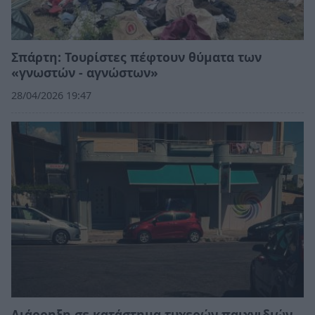
Σπάρτη: Τουρίστες πέφτουν θύματα των
«γνωστών - αγνώστων»
28/04/2026 19:47
Διάρρηξη σε κατάστημα τυχερών παιχνιδιών