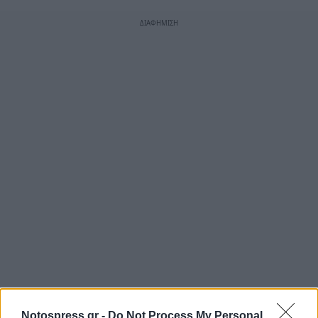
Notospress.gr -
Do Not Process My Personal