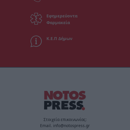
Εφημερεύοντα
Φαρμακεία
Κ.Ε.Π Δήμων
Στοιχεία επικοινωνίας:
Email. info@notospress.gr