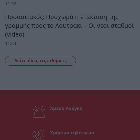
11:52
Προαστιακός: Προχωρά η επέκταση της
γραμμής προς το Λουτράκι – Οι νέοι σταθμοί
(video)
11:34
Δείτε όλες τις ειδήσεις
Άμεση Ανάγκη
Χρήσιμα τηλέφωνα