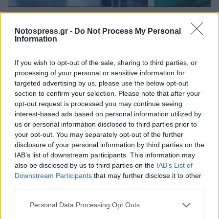
Πελοπόννησος
Notospress.gr -
Do Not Process My Personal
Δωρεά υπηρεσιακών στολών από το
Information
ΣΠΑΡΤΑΘΛΟΝ στη Νοσηλευτική Μονάδα
Σπάρτης
If you wish to opt-out of the sale, sharing to third parties, or
processing of your personal or sensitive information for
08 Ιουλίου 2026 13:47
targeted advertising by us, please use the below opt-out
section to confirm your selection. Please note that after your
opt-out request is processed you may continue seeing
interest-based ads based on personal information utilized by
us or personal information disclosed to third parties prior to
your opt-out. You may separately opt-out of the further
disclosure of your personal information by third parties on the
IAB’s list of downstream participants. This information may
also be disclosed by us to third parties on the
IAB’s List of
Downstream Participants
that may further disclose it to other
third parties.
Personal Data Processing Opt Outs