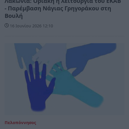
Λακωνία: Οριακή η λειτουργία του ΕΚΑΒ
- Παρέμβαση Νάγιας Γρηγοράκου στη
Βουλή
16 Ιουνίου 2026 12:10
Πελοπόννησος