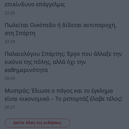
επικίνδυνο επάγγελμα;
22:35
Πωλείται Οικόπεδο ή δίδεται αντιπαροχή,
στη Σπάρτη
22:34
Παλαιολόγου Σπάρτης: Έργο που άλλαξε την
εικόνα της πόλης, αλλά όχι την
καθημερινότητα
20:43
Μυστράς: Έλιωσε ο πάγος και το έγκλημα
είναι οικονομικό – Το ρεπορτάζ έλαβε τέλος!
20:27
Δείτε όλες τις ειδήσεις