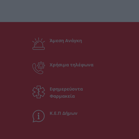
Άμεση Ανάγκη
Χρήσιμα τηλέφωνα
Εφημερεύοντα
Φαρμακεία
Κ.Ε.Π Δήμων