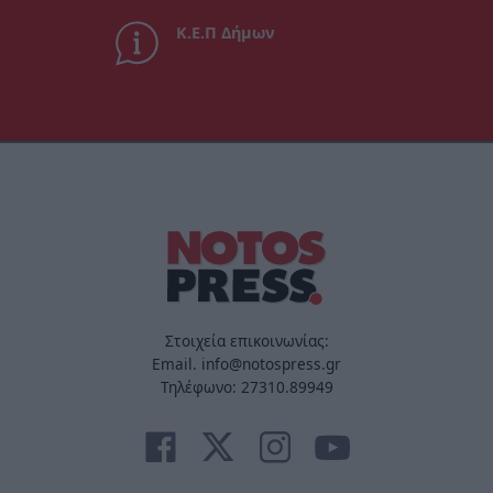
Κ.Ε.Π Δήμων
Στοιχεία επικοινωνίας:
Email. info@notospress.gr
Τηλέφωνο: 27310.89949