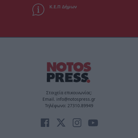
Κ.Ε.Π Δήμων
Στοιχεία επικοινωνίας:
Email. info@notospress.gr
Τηλέφωνο: 27310.89949