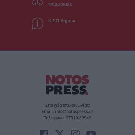
Φαρμακεία
Κ.Ε.Π Δήμων
Στοιχεία επικοινωνίας:
Email. info@notospress.gr
Τηλέφωνο: 27310.89949