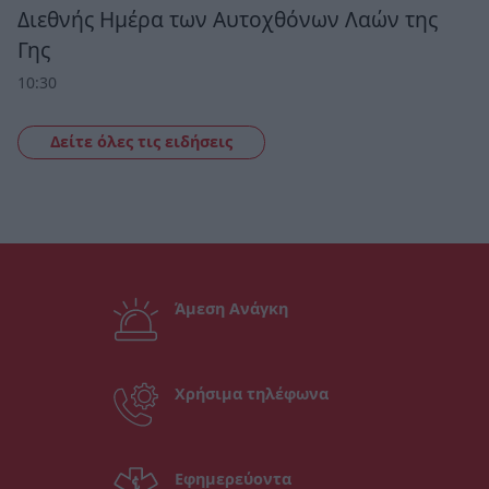
Διεθνής Ημέρα των Αυτοχθόνων Λαών της
Γης
10:30
Δείτε όλες τις ειδήσεις
Άμεση Ανάγκη
Χρήσιμα τηλέφωνα
Εφημερεύοντα