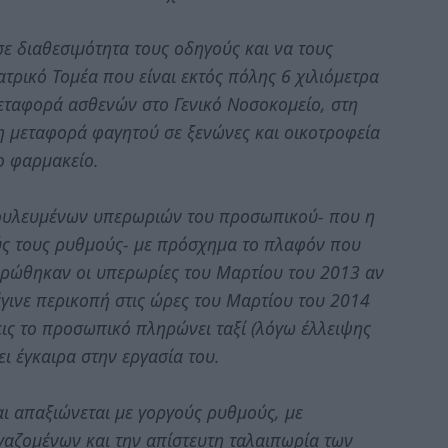
ε διαθεσιμότητα τους οδηγούς και να τους
τρικό Τομέα που είναι εκτός πόλης 6 χιλιόμετρα
εταφορά ασθενών στο Γενικό Νοσοκομείο, στη
η μεταφορά φαγητού σε ξενώνες και οικοτροφεία
ο φαρμακείο.
δουλευμένων υπερωριών του προσωπικού- που η
ούς τους ρυθμούς- με πρόσχημα το πλαφόν που
ληρώθηκαν οι υπερωρίες του Μαρτίου του 2013 αν
έγινε περικοπή στις ώρες του Μαρτίου του 2014
ις το προσωπικό πληρώνει ταξί (λόγω έλλειψης
ι έγκαιρα στην εργασία του.
ι απαξιώνεται με γοργούς ρυθμούς, με
γαζομένων και την απίστευτη ταλαιπωρία των