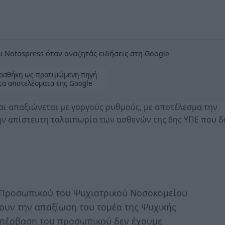
 Notospress όταν αναζητάς ειδήσεις στη Google
οσθήκη ως προτιμώμενη πηγή
τα αποτελέσματα της Google
ι απαξιώνεται με γοργούς ρυθμούς, με αποτέλεσμα την
ην απίστευτη ταλαιπωρία των ασθενών της 6ης ΥΠΕ που δ
 Προσωπικού του Ψυχιατρικού Νοσοκομείου
ουν την απαξίωση του τομέα της Ψυχικής
 υπέρβαση του προσωπικού δεν έχουμε