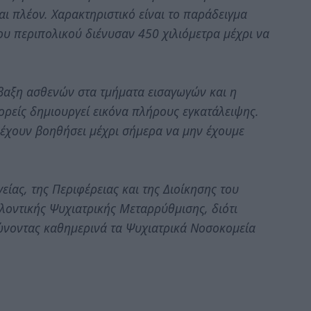
ι πλέον. Χαρακτηριστικό είναι το παράδειγμα
υ περιπολικού διένυσαν 450 χιλιόμετρα μέχρι να
βαξη ασθενών στα τμήματα εισαγωγών και η
ρείς δημιουργεί εικόνα πλήρους εγκατάλειψης.
έχουν βοηθήσει μέχρι σήμερα να μην έχουμε
γείας, της Περιφέρειας και της Διοίκησης του
λοντικής Ψυχιατρικής Μεταρρύθμισης, διότι
ιώνοντας καθημερινά τα Ψυχιατρικά Νοσοκομεία