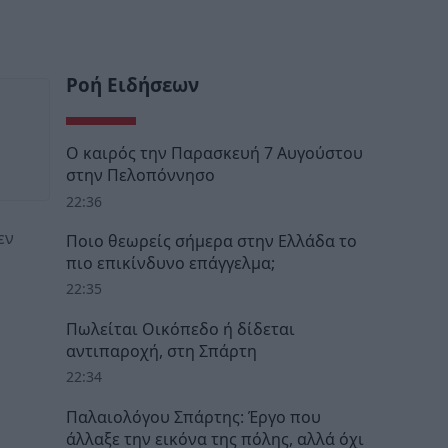
Ροή Ειδήσεων
Ο καιρός την Παρασκευή 7 Αυγούστου
στην Πελοπόννησο
22:36
εν
Ποιο θεωρείς σήμερα στην Ελλάδα το
πιο επικίνδυνο επάγγελμα;
22:35
Πωλείται Οικόπεδο ή δίδεται
αντιπαροχή, στη Σπάρτη
22:34
Παλαιολόγου Σπάρτης: Έργο που
άλλαξε την εικόνα της πόλης, αλλά όχι