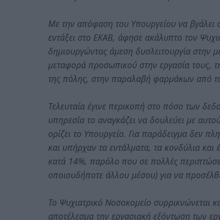
Με την απόφαση του Υπουργείου να βγάλει σ
εντάξει στο ΕΚΑΒ, άφησε ακάλυπτο τον Ψυχια
δημιουργώντας άμεση δυσλειτουργία στην μ
μεταφορά προσωπικού στην εργασία τους, τ
της πόλης, στην παραλαβή φαρμάκων από τ
Τελευταία έγινε περικοπή στο πόσο των δε
υπηρεσία το αναγκάζει να δουλεύει με αυτ
ορίζει το Υπουργείο. Για παράδειγμα δεν π
και υπήρχαν τα εντάλματα, τα κονδύλια και 
κατά 14%, παρόλο που σε πολλές περιπτώσε
οποιουδήποτε άλλου μέσου) για να προσέλθε
Το Ψυχιατρικό Νοσοκομείο συρρικνώνεται κα
αποτέλεσμα την εργασιακή εξόντωση των ερ