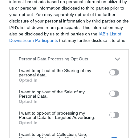
interest-based ads based on personal information utilized by
Σουρλάς Ιωάννης. Οι δημοτικοί σύμβουλοι
us or personal information disclosed to third parties prior to
Αλειφέρη Παναγιώτα, Τσαφατίνου Κατερίνα,
your opt-out. You may separately opt-out of the further
Μαυρομιχάλης Κωνσταντίνος και Νικολινάκος
disclosure of your personal information by third parties on the
IAB’s list of downstream participants. This information may
Παναγιώτης, εκπρόσωποι φορέων και πλήθος
also be disclosed by us to third parties on the
IAB’s List of
κόσμου.
Downstream Participants
that may further disclose it to other
third parties.
Φωτό: Μιχ. Καρούνης
Personal Data Processing Opt Outs
I want to opt-out of the Sharing of my
personal data.
Opted In
I want to opt-out of the Sale of my
Personal Data.
Opted In
I want to opt-out of processing my
Personal Data for Targeted Advertising.
Opted In
I want to opt-out of Collection, Use,