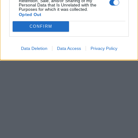
Retention, Sale, and/or Sharing of my
Personal Data that Is Unrelated with the
Purposes for which it was collected.
Opted Out
CONFIRM
Data Deletion
Data Access
Privacy Policy