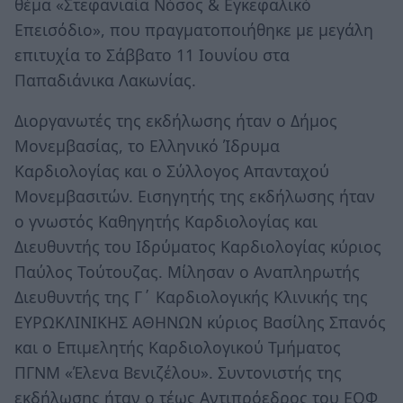
θέμα «Στεφανιαία Νόσος & Εγκεφαλικό
Επεισόδιο», που πραγματοποιήθηκε με μεγάλη
επιτυχία το Σάββατο 11 Ιουνίου στα
Παπαδιάνικα Λακωνίας.
Διοργανωτές της εκδήλωσης ήταν ο Δήμος
Μονεμβασίας, το Ελληνικό Ίδρυμα
Καρδιολογίας και ο Σύλλογος Απανταχού
Μονεμβασιτών. Εισηγητής της εκδήλωσης ήταν
ο γνωστός Καθηγητής Καρδιολογίας και
Διευθυντής του Ιδρύματος Καρδιολογίας κύριος
Παύλος Τούτουζας. Μίλησαν ο Αναπληρωτής
Διευθυντής της Γ΄ Καρδιολογικής Κλινικής της
ΕΥΡΩΚΛΙΝΙΚΗΣ ΑΘΗΝΩΝ κύριος Βασίλης Σπανός
και ο Επιμελητής Καρδιολογικού Τμήματος
ΠΓΝΜ «Έλενα Βενιζέλου». Συντονιστής της
εκδήλωσης ήταν ο τέως Αντιπρόεδρος του ΕΟΦ