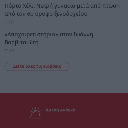
Πόρτο Χέλι: Νεκρή γυναίκα μετά από πτώση
από τον 6ο όροφο ξενοδοχείου
11:21
«Αποχαιρετιστήριο» στον Ιωάννη
Βαρβιτσιώτη
11:01
Δείτε όλες τις ειδήσεις
Άμεση Ανάγκη